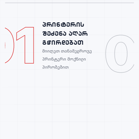
01
პრინტერის
0
შეძენა აღარ
გჭირდებათ
მიიღეთ თანამედროვე
პრინტერი მოქნილი
პირობებით