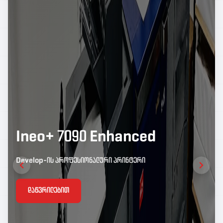
Ineo+ 7090 Enhanced
Develop-ის პროფესიონალური პრინტერი
დაწვრილებით