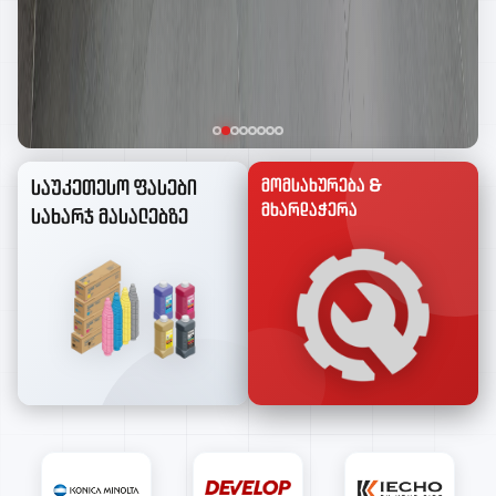
მომსახურება &
საუკეთესო ფასები
მხარდაჭერა
სახარჯ მასალებზე